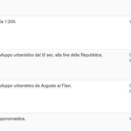
ala 1:200.
iluppo urbanistico dal III sec. alla fine della Repubblica.
viluppo urbanistico da Augusto ai Flavi.
toponomastica.