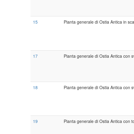
15
Pianta generale di Ostia Antica in sc
17
Pianta generale di Ostia Antica con sv
18
Pianta generale di Ostia Antica con s
19
Pianta generale di Ostia Antica con 