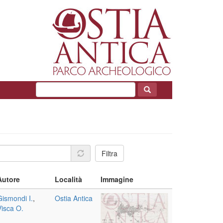
Filtra
Autore
Località
Immagine
Gismondi I.
,
Ostia Antica
Visca O.