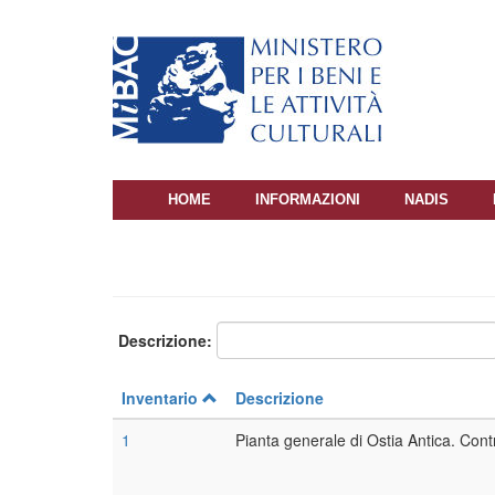
Salta
al
contenuto
principale
HOME
INFORMAZIONI
NADIS
NAVIGAZIONE
PRINCIPALE
Descrizione
Inventario
Descrizione
1
Pianta generale di Ostia Antica. Cont