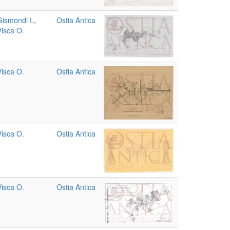
Gismondi I.
,
Ostia Antica
Visca O.
Visca O.
Ostia Antica
Visca O.
Ostia Antica
Visca O.
Ostia Antica