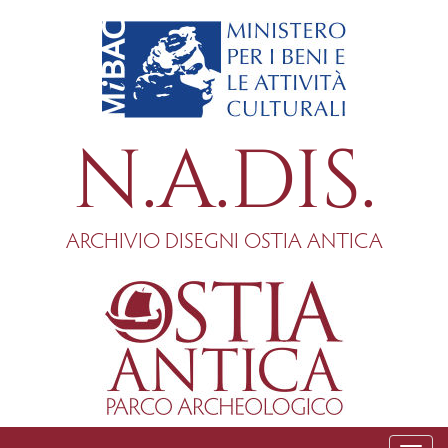
Salta
al
contenuto
principale
N.A.DIS.
ARCHIVIO DISEGNI OSTIA ANTICA