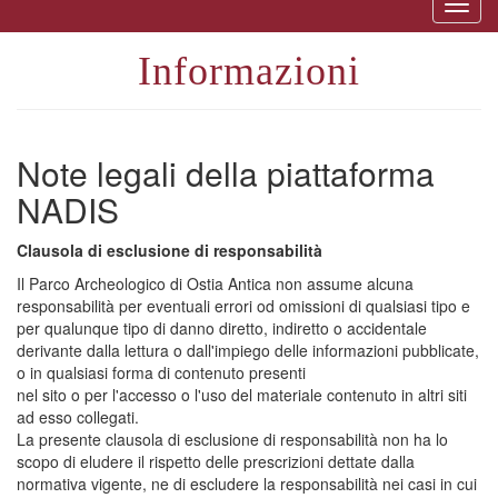
Togg
naviga
Informazioni
Note legali della piattaforma
NADIS
Clausola di esclusione di responsabilità
Il Parco Archeologico di Ostia Antica non assume alcuna
responsabilità per eventuali errori od omissioni di qualsiasi tipo e
per qualunque tipo di danno diretto, indiretto o accidentale
derivante dalla lettura o dall'impiego delle informazioni pubblicate,
o in qualsiasi forma di contenuto presenti
nel sito o per l'accesso o l'uso del materiale contenuto in altri siti
ad esso collegati.
La presente clausola di esclusione di responsabilità non ha lo
scopo di eludere il rispetto delle prescrizioni dettate dalla
normativa vigente, ne di escludere la responsabilità nei casi in cui