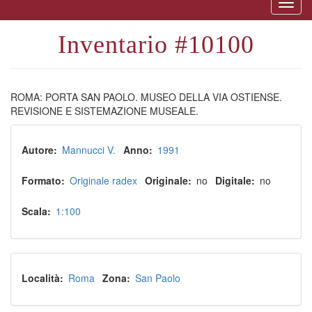
Togg
naviga
10100
ROMA: PORTA SAN PAOLO. MUSEO DELLA VIA OSTIENSE.
REVISIONE E SISTEMAZIONE MUSEALE.
Autore
Mannucci V.
Anno
1991
Formato
Originale radex
Originale
no
Digitale
no
Scala
1:100
Località
Roma
Zona
San Paolo