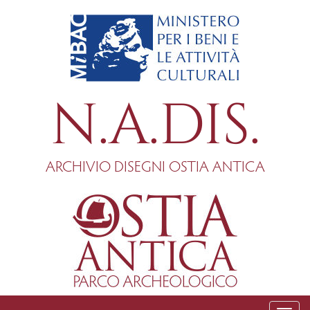
Salta
al
contenuto
principale
N.A.DIS.
ARCHIVIO DISEGNI OSTIA ANTICA