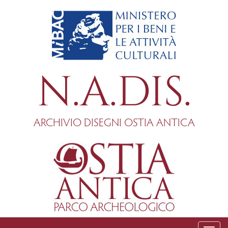
Salta
al
contenuto
principale
N.A.DIS.
ARCHIVIO DISEGNI OSTIA ANTICA