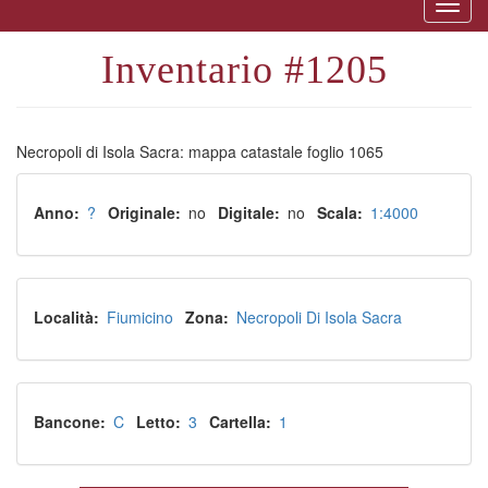
Togg
naviga
1205
Necropoli di Isola Sacra: mappa catastale foglio 1065
Anno
?
Originale
no
Digitale
no
Scala
1:4000
Località
Fiumicino
Zona
Necropoli Di Isola Sacra
Bancone
C
Letto
3
Cartella
1