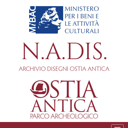
Salta
al
contenuto
principale
N.A.DIS.
ARCHIVIO DISEGNI OSTIA ANTICA