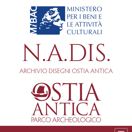
Salta
al
contenuto
principale
N.A.DIS.
ARCHIVIO DISEGNI OSTIA ANTICA