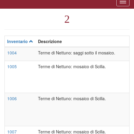
Togg
naviga
2
Inventario
Descrizione
1004
Terme di Nettuno: saggi sotto il mosaico.
1005
Terme di Nettuno: mosaico di Scilla.
1006
Terme di Nettuno: mosaico di Scilla.
1007
Terme di Nettuno: mosaico di Scilla.