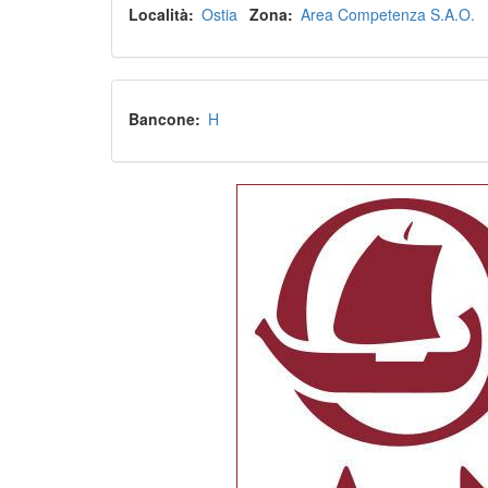
Località
Ostia
Zona
Area Competenza S.A.O.
Bancone
H