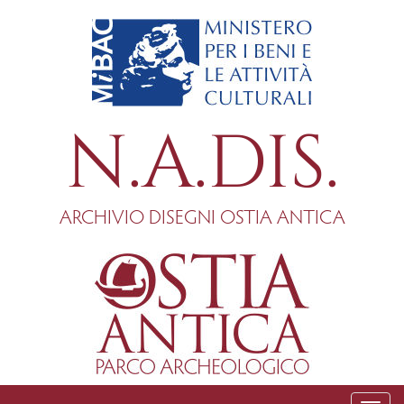
Salta
al
contenuto
principale
N.A.DIS.
ARCHIVIO DISEGNI OSTIA ANTICA