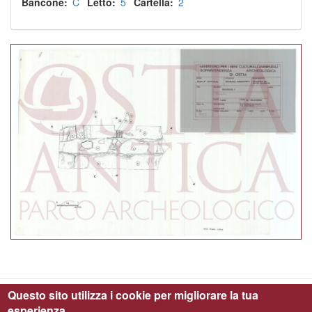
Bancone
C
Letto
5
Cartella
2
Questo sito utilizza i cookie per migliorare la tua
esperienza.