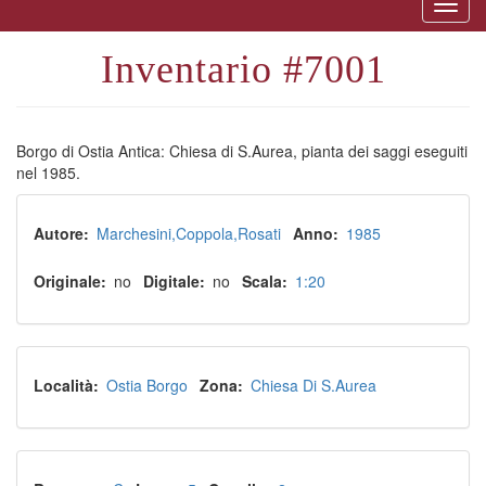
Togg
naviga
7001
Borgo di Ostia Antica: Chiesa di S.Aurea, pianta dei saggi eseguiti
nel 1985.
Autore
Marchesini
Coppola
Rosati
Anno
1985
Originale
no
Digitale
no
Scala
1:20
Località
Ostia Borgo
Zona
Chiesa Di S.Aurea