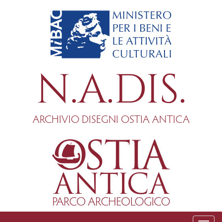
Salta
al
contenuto
principale
N.A.DIS.
ARCHIVIO DISEGNI OSTIA ANTICA