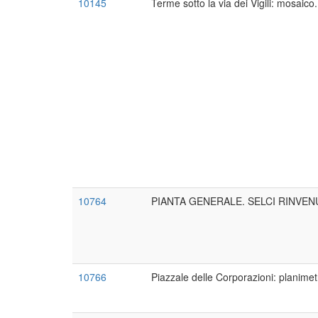
10145
Terme sotto la via dei Vigili: mosaico.
10764
PIANTA GENERALE. SELCI RINVEN
10766
Piazzale delle Corporazioni: planimet