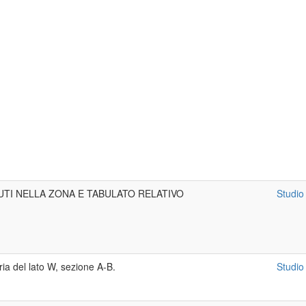
UTI NELLA ZONA E TABULATO RELATIVO
Studio
ria del lato W, sezione A-B.
Studio