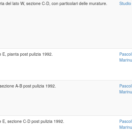
ia del lato W, sezione C-D, con particolari delle murature.
Studio
 E, pianta post pulizia 1992.
Pascoli
Marinu
 sezione A-B post pulizia 1992.
Pascoli
Marinu
e E, sezione C-D post pulizia 1992.
Pascoli
Marinu