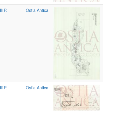
li P.
Ostia Antica
li P.
Ostia Antica