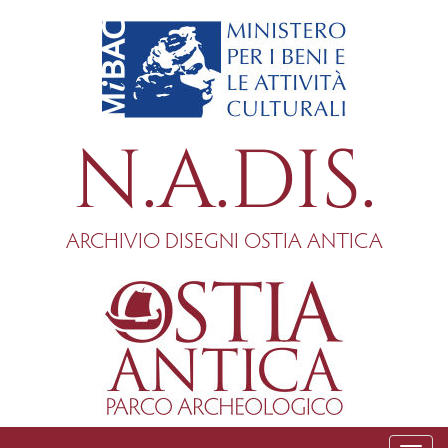
Salta
al
contenuto
principale
N.A.DIS.
ARCHIVIO DISEGNI OSTIA ANTICA