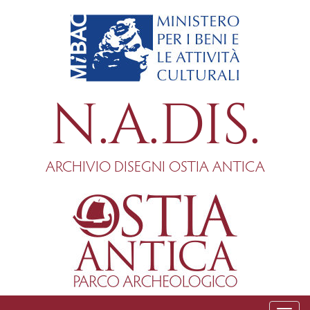
Salta
al
contenuto
principale
N.A.DIS.
ARCHIVIO DISEGNI OSTIA ANTICA