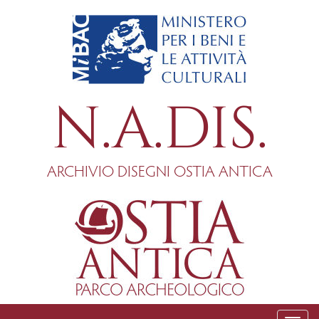
Salta
al
contenuto
principale
N.A.DIS.
ARCHIVIO DISEGNI OSTIA ANTICA