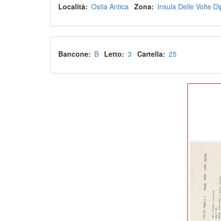
Località
Ostia Antica
Zona
Insula Delle Volte Di
Bancone
B
Letto
3
Cartella
25