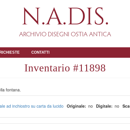
N.A.DIS.
ARCHIVIO DISEGNI OSTIA ANTICA
RICHIESTE
CONTATTI
11898
lla fontana.
ale ad inchiostro su carta da lucido
Originale
no
Digitale
no
Sca