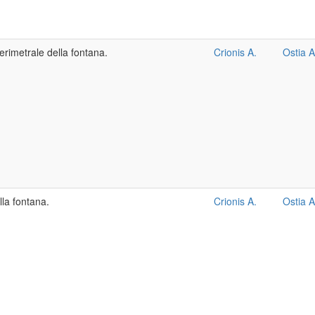
erimetrale della fontana.
Crionis A.
Ostia A
lla fontana.
Crionis A.
Ostia A