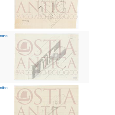
ntica
ntica