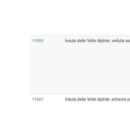
11900
Insula delle Volte dipinte: veduta a
11901
Insula delle Volte dipinte: schema p