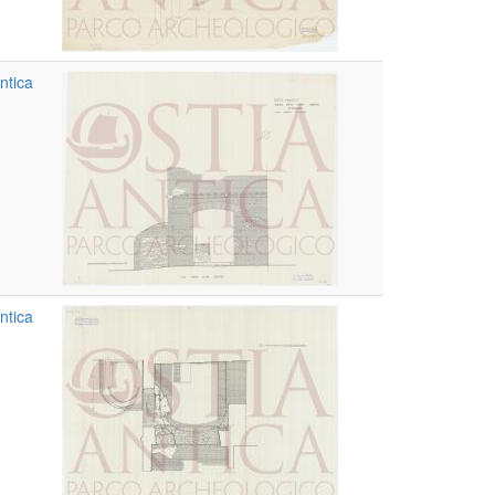
ntica
ntica