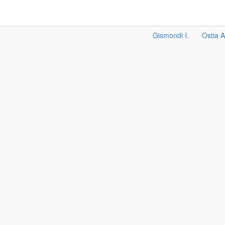
Gismondi I.
Ostia A