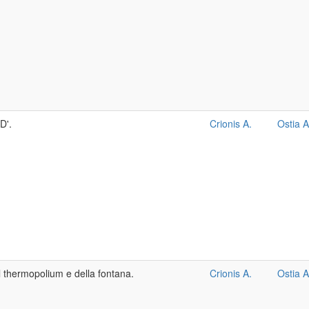
D'.
Crionis A.
Ostia A
el thermopolium e della fontana.
Crionis A.
Ostia A