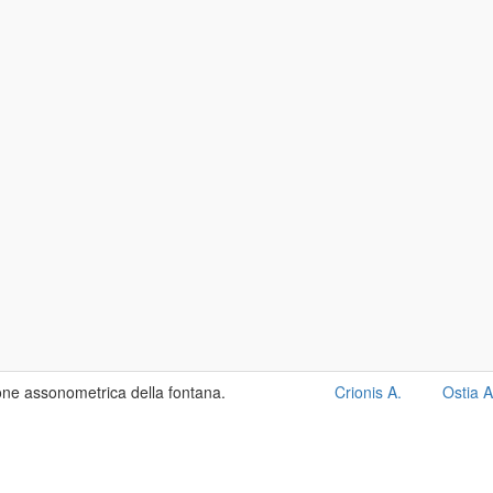
zione assonometrica della fontana.
Crionis A.
Ostia A