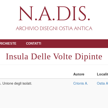
N.A.DIS.
ARCHIVIO DISEGNI OSTIA ANTICA
RICHIESTE
CONTATTI
Insula Delle Volte Dipinte
Autore
Locali
. Unione degli isolati.
Crionis A.
Ostia A