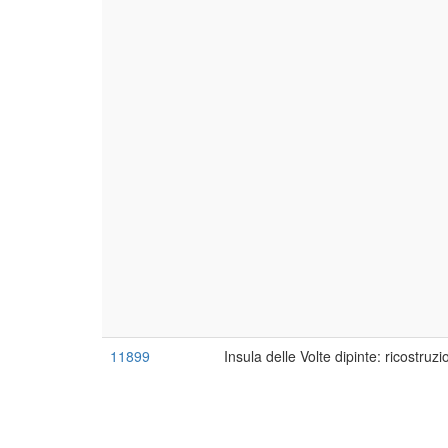
11899
Insula delle Volte dipinte: ricostru