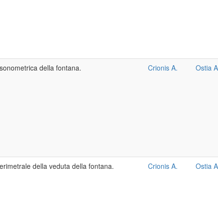
ssonometrica della fontana.
Crionis A.
Ostia A
erimetrale della veduta della fontana.
Crionis A.
Ostia A