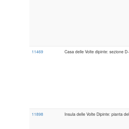
11469
Casa delle Volte dipinte: sezione D-
11898
Insula delle Volte Dipinte: pianta d