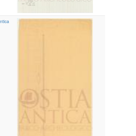
ntica