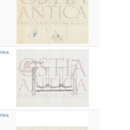
ntica
ntica