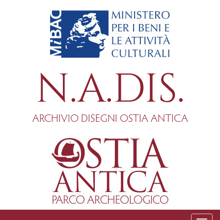
Salta
al
contenuto
principale
N.A.DIS.
ARCHIVIO DISEGNI OSTIA ANTICA