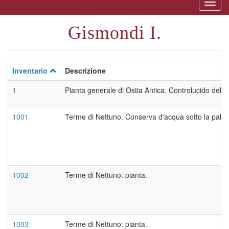
Togg
naviga
Gismondi I.
Inventario
Descrizione
1
Pianta generale di Ostia Antica. Controlucido della
1001
Terme di Nettuno. Conserva d'acqua sotto la palest
1002
Terme di Nettuno: pianta.
1003
Terme di Nettuno: pianta.