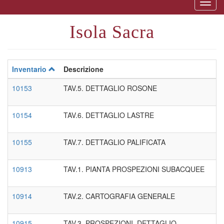
Togg
naviga
Isola Sacra
Inventario
Descrizione
10153
TAV.5. DETTAGLIO ROSONE
10154
TAV.6. DETTAGLIO LASTRE
10155
TAV.7. DETTAGLIO PALIFICATA
10913
TAV.1. PIANTA PROSPEZIONI SUBACQUEE
10914
TAV.2. CARTOGRAFIA GENERALE
10915
TAV.3. PROSPEZIONI. DETTAGLIO