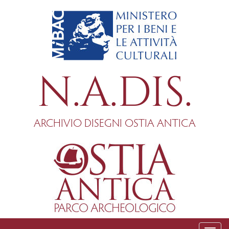
Salta
al
contenuto
principale
N.A.DIS.
ARCHIVIO DISEGNI OSTIA ANTICA