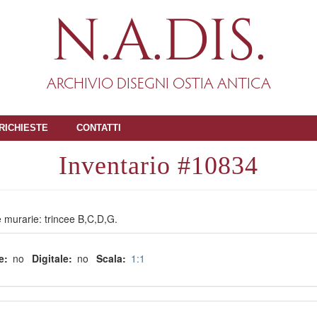
N.A.DIS.
ARCHIVIO DISEGNI OSTIA ANTICA
RICHIESTE
CONTATTI
10834
e murarie: trincee B,C,D,G.
e
no
Digitale
no
Scala
1:1