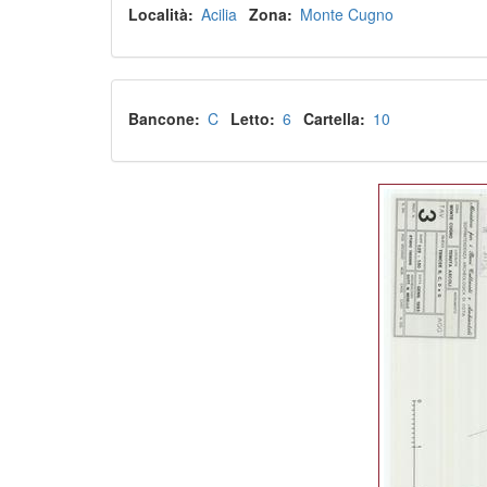
Località
Acilia
Zona
Monte Cugno
Bancone
C
Letto
6
Cartella
10