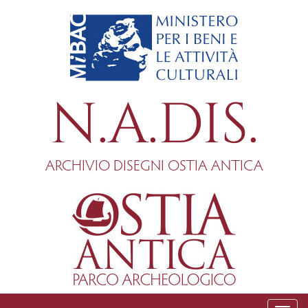
Salta
al
contenuto
principale
N.A.DIS.
ARCHIVIO DISEGNI OSTIA ANTICA