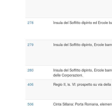
278
Insula del Soffitto dipinto ed Ercole
279
Insula del Soffitto dipinto, Ercole b
280
Insula del Soffitto dipinto, Ercole ba
delle Corporazioni.
406
Regio II, is. VI: prospetto su via dell
506
Cinta Sillana: Porta Romana, elementi