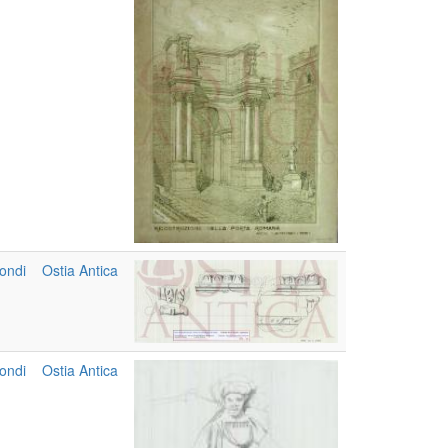
ondi
Ostia Antica
ondi
Ostia Antica