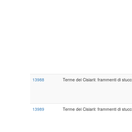
13988
Terme dei Cisiarii: frammenti di stucc
13989
Terme dei Cisiarii: frammenti di stuc