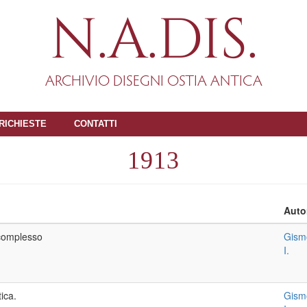
N.A.DIS.
ARCHIVIO DISEGNI OSTIA ANTICA
RICHIESTE
CONTATTI
1913
Auto
complesso
Gism
I.
ica.
Gism