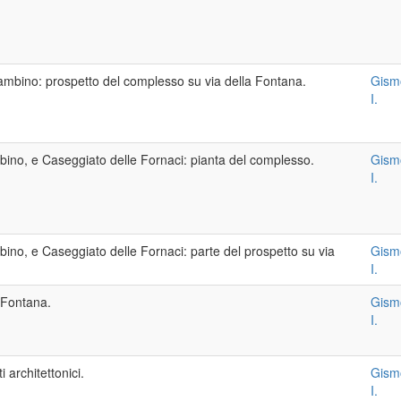
 bambino: prospetto del complesso su via della Fontana.
Gism
I.
ambino, e Caseggiato delle Fornaci: pianta del complesso.
Gism
I.
mbino, e Caseggiato delle Fornaci: parte del prospetto su via
Gism
I.
a Fontana.
Gism
I.
 architettonici.
Gism
I.