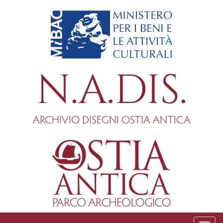
Salta
al
contenuto
principale
N.A.DIS.
ARCHIVIO DISEGNI OSTIA ANTICA