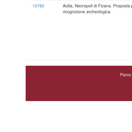
10782
Acilia, Necropoli di Ficana. Proposta 
ricognizione archeologica.
Parco 