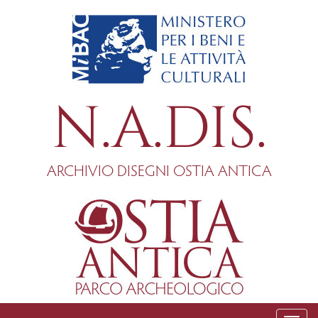
Salta
al
contenuto
principale
N.A.DIS.
ARCHIVIO DISEGNI OSTIA ANTICA